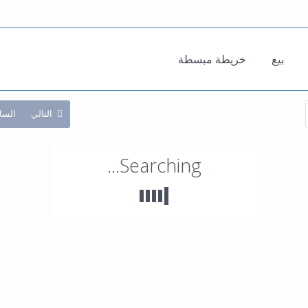
بيع
خريطة مبسطة
التالي
السا
Searching...