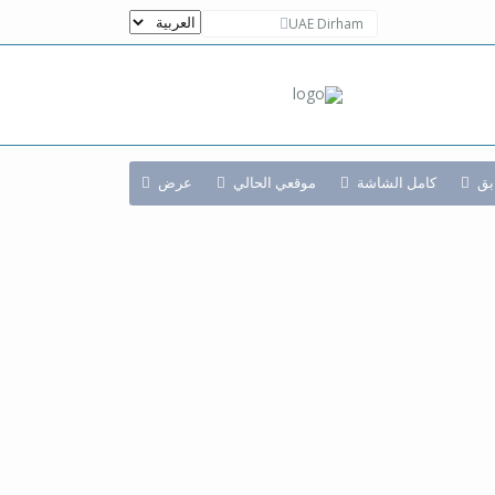
UAE Dirham
بق
كامل الشاشة
موقعي الحالي
عرض