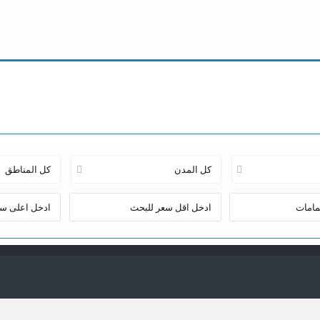
مناطق
افتراضي
كل المدن
كل المناطق
There are no properties listed on this pag